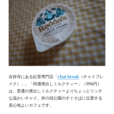
吉祥寺にある紅茶専門店「
chai break
（チャイブレ
イク）」。「特濃煮出しミルクティー」（594円）
は、普通の煮出しミルクティーよりちょっとリッチ
な温かいチャイ。井の頭公園のすぐそばに位置する
居心地よいカフェです。