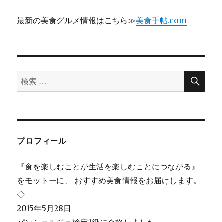
最新の美食グルメ情報はこちら≫
美食手帖.com
検
検
索
索
対
象:
プロフィール
『食を楽しむことが生活を楽しむことにつながる』
をモットーに、 おすすめ美食情報をお届けします。
◇
2015年5月28日
パンシェルジュ検定1級に合格しました。