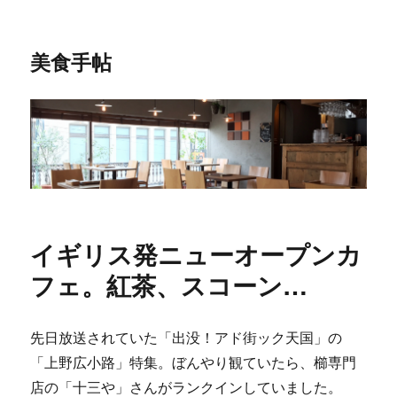
美食手帖
イギリス発ニューオープンカ
フェ。紅茶、スコーン…
先日放送されていた「出没！アド街ック天国」の
「上野広小路」特集。ぼんやり観ていたら、櫛専門
店の「十三や」さんがランクインしていました。