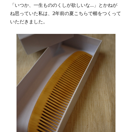
「いつか、一生もののくしが欲しいな…」とかねが
ね思っていた私は、2年前の夏こちらで櫛をつくって
いただきました。