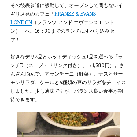
その後表参道に移動して、オープンして間もないイ
ギリス発のカフェ「
FRANZE & EVANS
LONDON
（フランツ アンド エヴァンス ロンド
ン）」へ。16：30までのランチにすべり込みセー
フ！
好きなデリ2品とホットディッシュ1品を選べる「ラ
ンチB（スープ・ドリンク付き）」（1,580円）。さ
んざん悩んで、アランチーニ（野菜）、ナスとサー
モンサラダ、ケールと4種類の豆のサラダをチョイス
しました。少し薄味ですが、バランス良い食事が期
待できます。