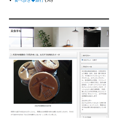
食べ歩き◆旅行
(30)