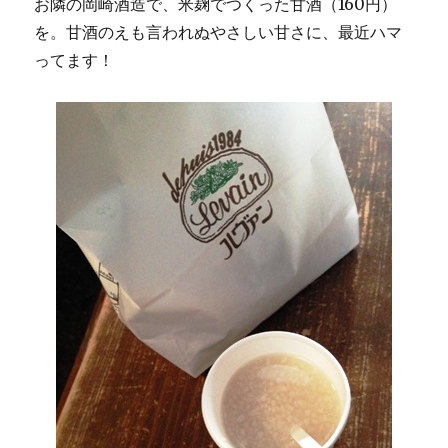
お隣の岡崎酒造で、米麹でつくった甘酒（160円）
を。甘酒のえも言われぬやさしい甘さに、最近ハマ
ってます！