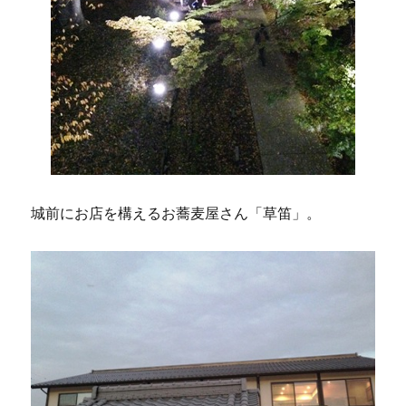
城前にお店を構えるお蕎麦屋さん「草笛」。