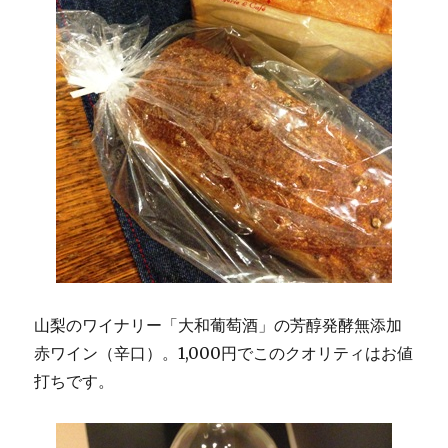
山梨のワイナリー「大和葡萄酒」の芳醇発酵無添加
赤ワイン（辛口）。1,000円でこのクオリティはお値
打ちです。