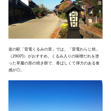
道の駅「雷電くるみの里」では、「雷電わらじ焼」
（290円）がおすすめ。くるみ入りの味噌だれを塗
った草履の形の焼き餅で、香ばしくて弾力のある食
感が◎。