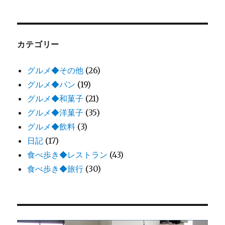
ョ
ン
カテゴリー
グルメ◆その他
(26)
グルメ◆パン
(19)
グルメ◆和菓子
(21)
グルメ◆洋菓子
(35)
グルメ◆飲料
(3)
日記
(17)
食べ歩き◆レストラン
(43)
食べ歩き◆旅行
(30)