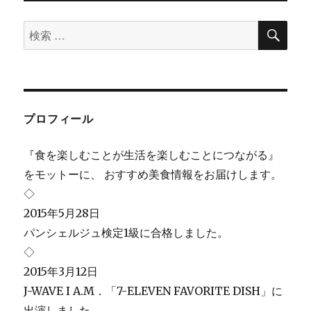
検
検
索
索
対
象:
プロフィール
『食を楽しむことが生活を楽しむことにつながる』
をモットーに、 おすすめ美食情報をお届けします。
◇
2015年5月28日
パンシェルジュ検定1級に合格しました。
◇
2015年3月12日
J-WAVE I A.M．「7-ELEVEN FAVORITE DISH」に
出演しました。