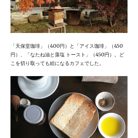
「天保堂珈琲」（400円）と「アイス珈琲」（450
円）、「なたね油と藻塩 トースト」（450円）。ど
こを切り取っても絵になるカフェでした。