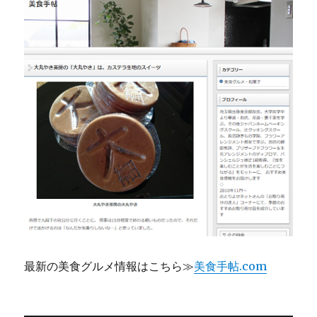
最新の美食グルメ情報はこちら≫
美食手帖.com