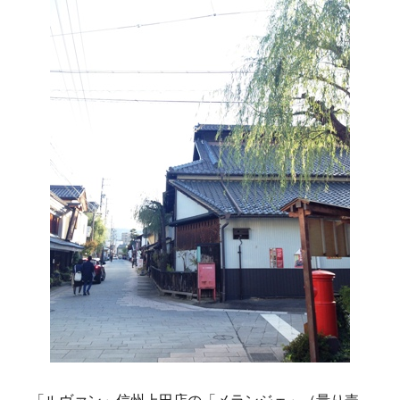
「ルヴァン」信州上田店の「メランジェ」（量り売