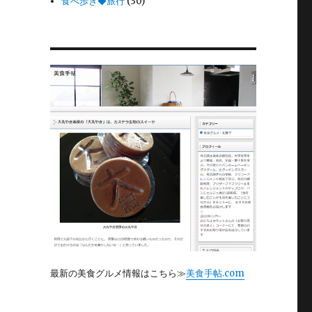
食べ歩き◆旅行
(30)
最新の美食グルメ情報はこちら≫
美食手帖.com