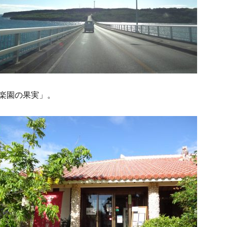
楽園の果実」。