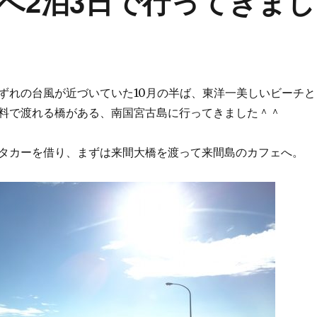
へ2泊3日で行ってきまし
ずれの台風が近づいていた10月の半ば、東洋一美しいビーチと
料で渡れる橋がある、南国宮古島に行ってきました＾＾
タカーを借り、まずは来間大橋を渡って来間島のカフェへ。