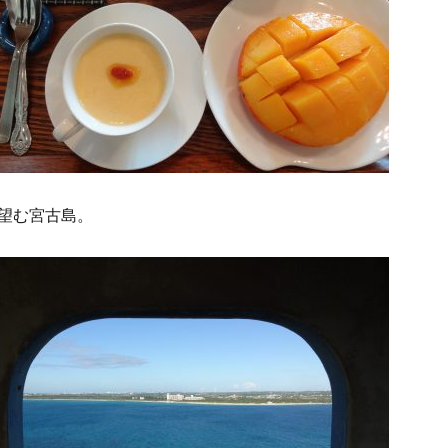
望む宮古島。