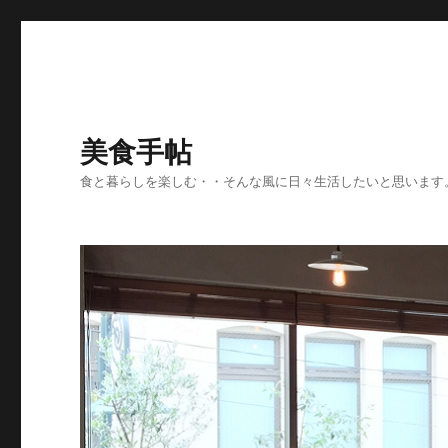
美食手帖
食と暮らしを楽しむ・・そんな風に日々生活したいと思います