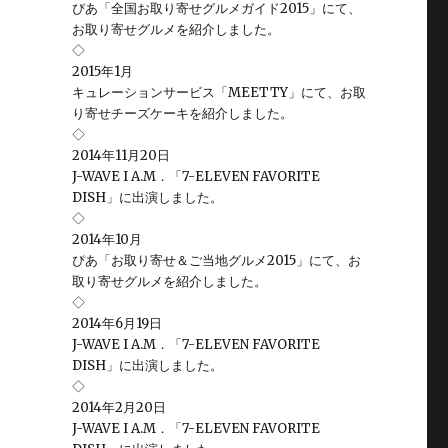
ぴあ「全国お取り寄せグルメガイド2015」にて、
お取り寄せグルメを紹介しました。
◇
2015年1月
キュレーションサービス「MEETTY」にて、お取
り寄せチーズケーキを紹介しました。
◇
2014年11月20日
J-WAVE I A.M．「7-ELEVEN FAVORITE
DISH」に出演しました。
◇
2014年10月
ぴあ「お取り寄せ＆ご当地グルメ2015」にて、お
取り寄せグルメを紹介しました。
◇
2014年6月19日
J-WAVE I A.M．「7-ELEVEN FAVORITE
DISH」に出演しました。
◇
2014年2月20日
J-WAVE I A.M．「7-ELEVEN FAVORITE