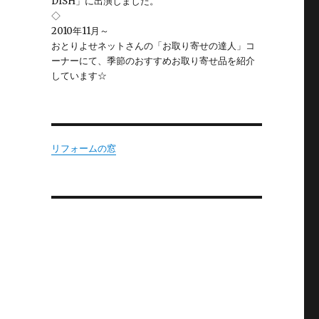
DISH」に出演しました。
◇
2010年11月～
おとりよせネットさんの「お取り寄せの達人」コ
ーナーにて、季節のおすすめお取り寄せ品を紹介
しています☆
リフォームの窓