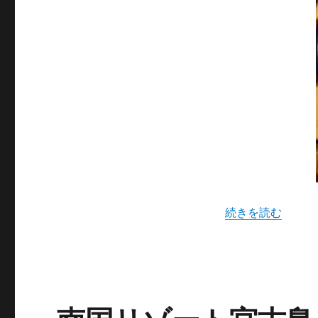
“ほぼ栗そのもの
続きを読む