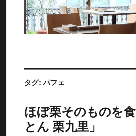
タグ: パフェ
ほぼ栗そのものを食
とん 栗九里」