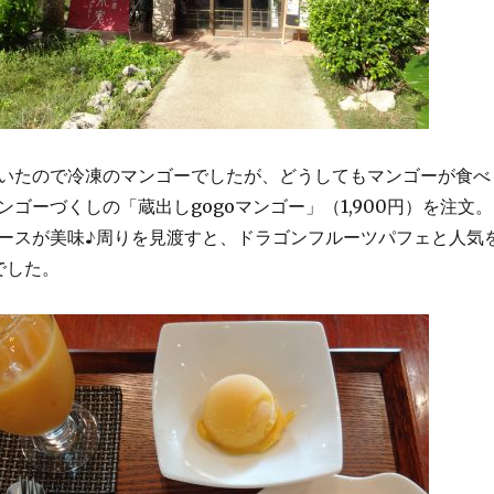
いたので冷凍のマンゴーでしたが、どうしてもマンゴーが食べ
ゴーづくしの「蔵出しgogoマンゴー」（1,900円）を注文。
ースが美味♪周りを見渡すと、ドラゴンフルーツパフェと人気
でした。