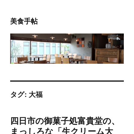
美食手帖
タグ: 大福
四日市の御菓子処富貴堂の、
まっしろな「生クリーム大