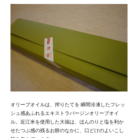
オリーブオイルは、搾りたてを 瞬間冷凍したフレッ
シュ感あふれるエキストラバージンオリーブオイ
ル。近江米を使用した大福は、ほんのりと塩を利か
せたつぶ感の残るお餅のなかに、口どけのよいこし