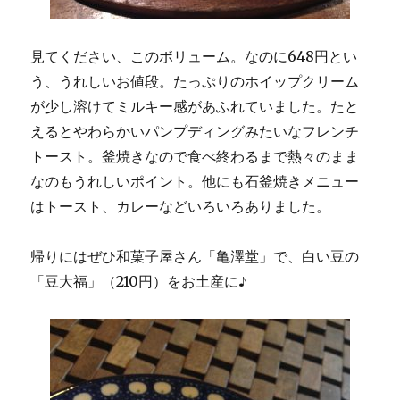
見てください、このボリューム。なのに648円とい
う、うれしいお値段。たっぷりのホイップクリーム
が少し溶けてミルキー感があふれていました。たと
えるとやわらかいパンプディングみたいなフレンチ
トースト。釜焼きなので食べ終わるまで熱々のまま
なのもうれしいポイント。他にも石釜焼きメニュー
はトースト、カレーなどいろいろありました。
帰りにはぜひ和菓子屋さん「亀澤堂」で、白い豆の
「豆大福」（210円）をお土産に♪