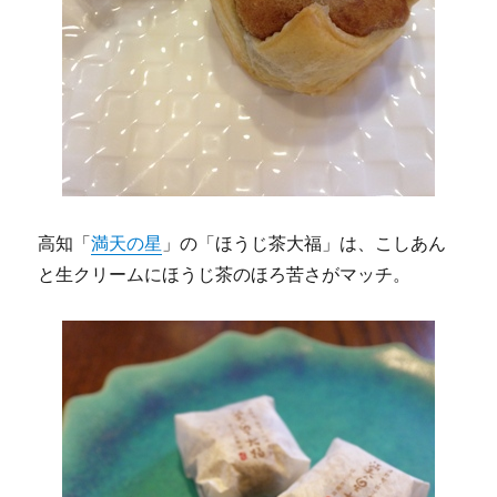
高知「
満天の星
」の「ほうじ茶大福」は、こしあん
と生クリームにほうじ茶のほろ苦さがマッチ。