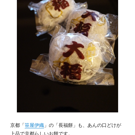
京都「
笹屋伊織
」の「長福餅」も、あんの口どけが
上品で京都らしいお餅です。