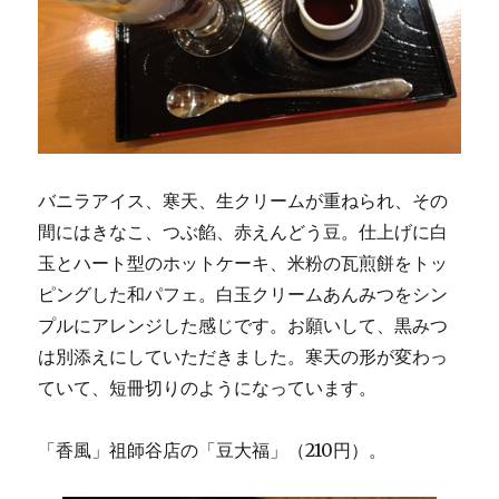
バニラアイス、寒天、生クリームが重ねられ、その
間にはきなこ、つぶ餡、赤えんどう豆。仕上げに白
玉とハート型のホットケーキ、米粉の瓦煎餅をトッ
ピングした和パフェ。白玉クリームあんみつをシン
プルにアレンジした感じです。お願いして、黒みつ
は別添えにしていただきました。寒天の形が変わっ
ていて、短冊切りのようになっています。
「香風」祖師谷店の「豆大福」（210円）。