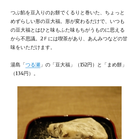
つぶ餡を豆入りのお餅でくるりと巻いた、ちょっと
めずらしい形の豆大福。形が変わるだけで、いつも
の豆大福とはひと味もふた味もちがうものに思える
から不思議。2Ｆには喫茶があり、あんみつなどの甘
味をいただけます。
湯島「
つる瀬
」の「豆大福」（152円）と「まめ餅」
（134円）。