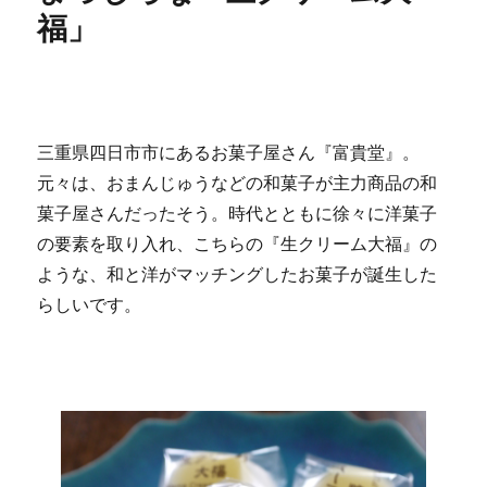
福」
三重県四日市市にあるお菓子屋さん『富貴堂』。
元々は、おまんじゅうなどの和菓子が主力商品の和
菓子屋さんだったそう。時代とともに徐々に洋菓子
の要素を取り入れ、こちらの『生クリーム大福』の
ような、和と洋がマッチングしたお菓子が誕生した
らしいです。