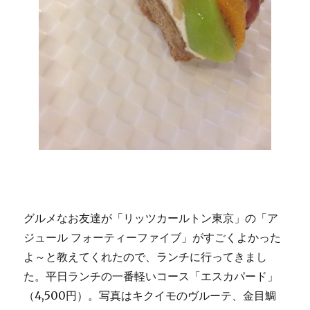
グルメなお友達が「リッツカールトン東京」の「ア
ジュール フォーティーファイブ」がすごくよかった
よ～と教えてくれたので、ランチに行ってきまし
た。平日ランチの一番軽いコース「エスカパード」
（4,500円）。写真はキクイモのヴルーテ、金目鯛