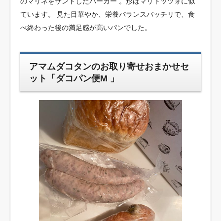
のマリネをサンドしたバーガー 。形はマリトッツォに似
ています。 見た目華やか、栄養バランスバッチリで、食
べ終わった後の満足感が高いパンでした。
アマムダコタンのお取り寄せおまかせセ
ット「ダコパン便M 」