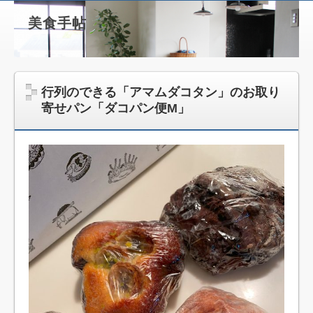
美食手帖
行列のできる「アマムダコタン」のお取り
寄せパン「ダコパン便M」