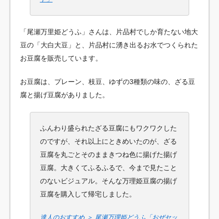
「尾瀬万里姫どうふ」さんは、片品村でしか育たない地大
豆の「大白大豆」と、片品村に湧き出るお水でつくられた
お豆腐を販売しています。
お豆腐は、プレーン、枝豆、ゆずの3種類の味の、ざる豆
腐と揚げ豆腐がありました。
ふんわり盛られたざる豆腐にもワクワクした
のですが、それ以上にときめいたのが、ざる
豆腐を丸ごとそのままきつね色に揚げた揚げ
豆腐。大きくてふるふるで、今まで見たこと
のないビジュアル。そんな万理姫豆腐の揚げ
豆腐を購入して帰宅しました。
達人のおすすめ ＞ 尾瀬万理姫どうふ「おぜセッ