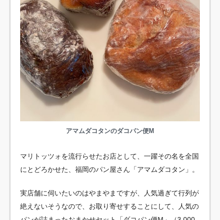
アマムダコタンのダコパン便M
マリトッツォを流行らせたお店として、一躍その名を全国
にとどろかせた、福岡のパン屋さん「アマムダコタン」。
実店舗に伺いたいのはやまやまですが、人気過ぎて行列が
絶えないそうなので、お取り寄せすることにして、人気の
パンが詰まったおまかせセット「ダコパン便M」（3,000