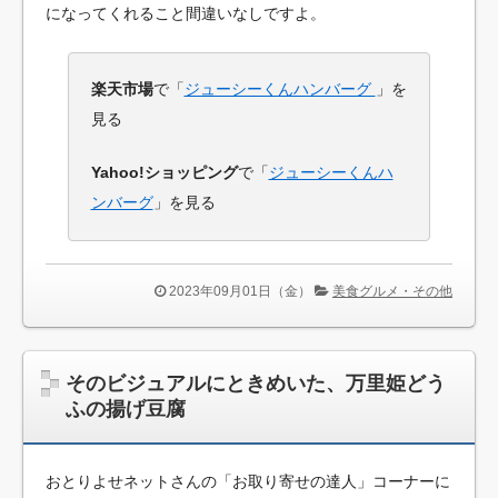
になってくれること間違いなしですよ。
楽天市場
で「
ジューシーくんハンバーグ
」を
見る
Yahoo!ショッピング
で「
ジューシーくんハ
ンバーグ
」を見る
2023年09月01日（金）
美食グルメ・その他
そのビジュアルにときめいた、万里姫どう
ふの揚げ豆腐
おとりよせネットさんの「お取り寄せの達人」コーナーに