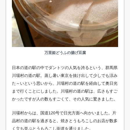
万里姫どうふの揚げ豆腐
日本の道の駅の中でダントツの人気を誇るという、群馬県
川場村の道の駅。蒸し暑い東京を抜け出して少しでも涼み
た～いという思いから、川場村の道の駅を経由して奥日光
まで行くことにしました。川場村の道の駅は、広さもすご
かったですが人の数もすごくて、その人気に驚きました。
川場村からは、国道120号で日光方面へ向かいました。片
品村の道の駅を過ぎると、焼きとうもろこしのお店が数多
く立ち並ぶとうもろこし街道を通りました。