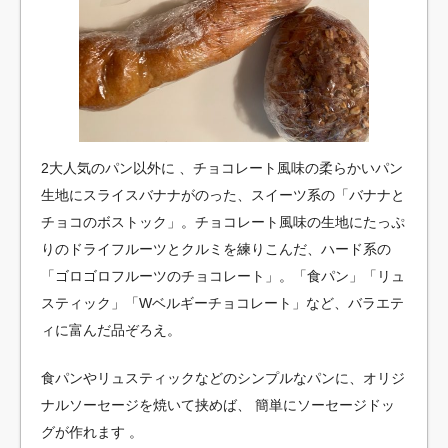
2大人気のパン以外に 、チョコレート風味の柔らかいパン
生地にスライスバナナがのった、スイーツ系の「バナナと
チョコのボストック」。チョコレート風味の生地にたっぷ
りのドライフルーツとクルミを練りこんだ、ハード系の
「ゴロゴロフルーツのチョコレート」。「食パン」「リュ
スティック」「Wベルギーチョコレート」など、バラエテ
ィに富んだ品ぞろえ。
食パンやリュスティックなどのシンプルなパンに、オリジ
ナルソーセージを焼いて挟めば、 簡単にソーセージドッ
グが作れます 。