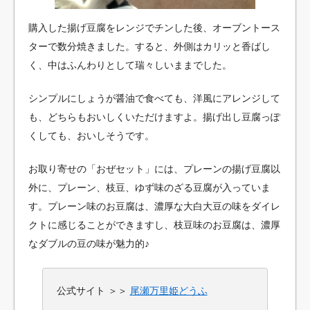
購入した揚げ豆腐をレンジでチンした後、オーブントース
ターで数分焼きました。すると、外側はカリッと香ばし
く、中はふんわりとして瑞々しいままでした。
シンプルにしょうが醤油で食べても、洋風にアレンジして
も、どちらもおいしくいただけますよ。揚げ出し豆腐っぽ
くしても、おいしそうです。
お取り寄せの「おぜセット」には、プレーンの揚げ豆腐以
外に、プレーン、枝豆、ゆず味のざる豆腐が入っていま
す。プレーン味のお豆腐は、濃厚な大白大豆の味をダイレ
クトに感じることができますし、枝豆味のお豆腐は、濃厚
なダブルの豆の味が魅力的♪
公式サイト ＞＞
尾瀬万里姫どうふ