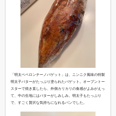
「明太ペペロンチーノバゲット」は、ニンニク風味の特製
明太子バターがたっぷり塗られたバゲット。オーブントー
スターで焼き直したら、外側カリカリの食感がよみがえっ
て、中の生地にはバターがしみしみ。明太子もたっぷり
で、すごく贅沢な気持ちになれるパンでした。