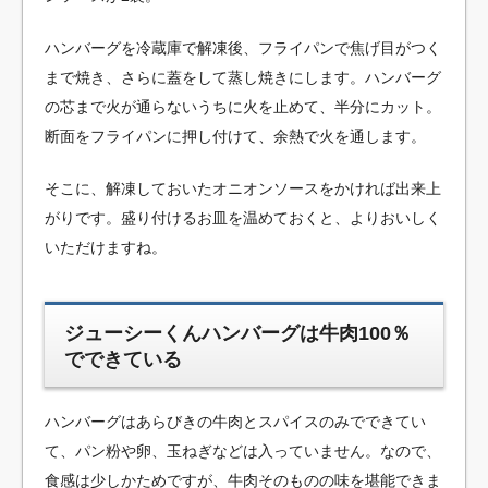
ハンバーグを冷蔵庫で解凍後、フライパンで焦げ目がつく
まで焼き、さらに蓋をして蒸し焼きにします。ハンバーグ
の芯まで火が通らないうちに火を止めて、半分にカット。
断面をフライパンに押し付けて、余熱で火を通します。
そこに、解凍しておいたオニオンソースをかければ出来上
がりです。盛り付けるお皿を温めておくと、よりおいしく
いただけますね。
ジューシーくんハンバーグは牛肉100％
でできている
ハンバーグはあらびきの牛肉とスパイスのみでできてい
て、パン粉や卵、玉ねぎなどは入っていません。なので、
食感は少しかためですが、牛肉そのものの味を堪能できま