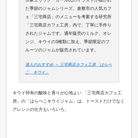
作家エリック・カール氏のイラストが描かれ
た季節のジャムシリーズ。倉敷市の人気カフ
ェ「三宅商店」のメニューを考案する研究所
「三宅商店カフェ工房」内で、丁寧に手作り
されたジャムです。通年販売のミルク、オレ
ンジ、キウイの3種類に加え、季節限定のフ
ルーツのジャムが販売されています。
達人のおすすめ ＞ 三宅商店カフェ工房「はらぺ
こ キウイ」
キウイ特有の酸味と香りが心地よい 「三宅商店カフェ工
房」の「はらぺこキウイジャム」は、トーストだけでなく
アレンジの仕方もいろいろ。