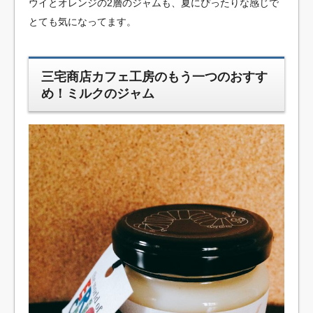
ウイとオレンジの2層のジャムも、夏にぴったりな感じで
とても気になってます。
三宅商店カフェ工房のもう一つのおすす
め！ミルクのジャム