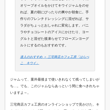
オリーブオイルをかけてキウイジャムをのせ
れば、夏の朝にぴったりの爽やか朝食に。手
作りのフレンチドレッシングに混ぜれば、サ
ラダがちょっとおしゃれに変化します。バニ
ラやチョコレートのアイスにかけたり、ヨー
グルトと混ぜた後凍らせてフローズンヨーグ
ルトにするのもおすすめです。
達人のおすすめ ＞ 三宅商店カフェ工房「はらぺ
こ キウイ」
ジャムって、案外最後まで使いきれなくて残ってしまいが
ち…。でも、このジャムならあっという間に食べきれちゃ
いますよ～。
三宅商店カフェ工房のオンラインショップで見かけた、キ