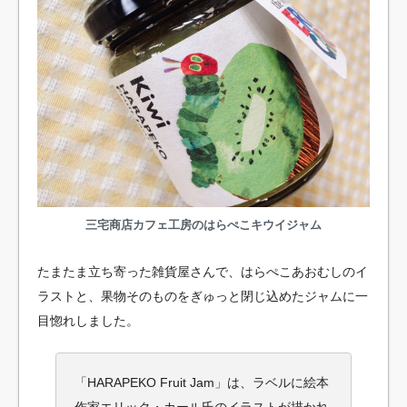
三宅商店カフェ工房のはらぺこキウイジャム
たまたま立ち寄った雑貨屋さんで、はらぺこあおむしのイ
ラストと、果物そのものをぎゅっと閉じ込めたジャムに一
目惚れしました。
「HARAPEKO Fruit Jam」は、ラベルに絵本