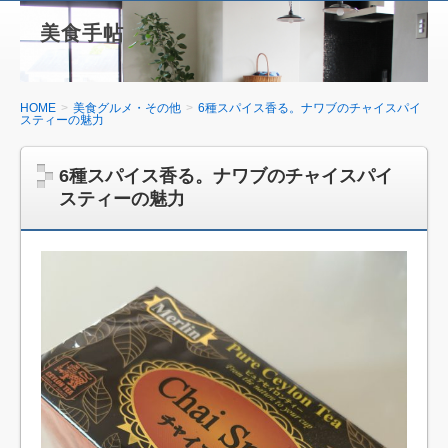
美食手帖
HOME
美食グルメ・その他
6種スパイス香る。ナワブのチャイスパイ
スティーの魅力
6種スパイス香る。ナワブのチャイスパイ
スティーの魅力