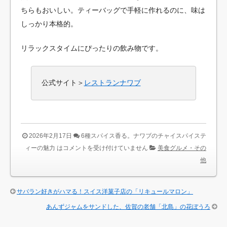
ちらもおいしい。ティーバッグで手軽に作れるのに、味は
しっかり本格的。
リラックスタイムにぴったりの飲み物です。
公式サイト＞
レストランナワブ
2026年2月17日
6種スパイス香る。ナワブのチャイスパイステ
ィーの魅力 は
コメントを受け付けていません
美食グルメ・その
他
サバラン好きがハマる！スイス洋菓子店の「リキュールマロン」
あんずジャムをサンドした、佐賀の老舗「北島」の花ぼうろ