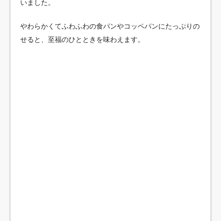
いました。
やわらかくてふわふわの食パンやコッペパンにたっぷりの
せると、至福のひとときを味わえます。