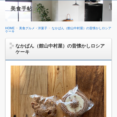
美食手帖
HOME
美食グルメ・洋菓子
なかぱん（館山中村屋）の昔懐かしロシア
ケーキ
なかぱん（館山中村屋）の昔懐かしロシア
ケーキ