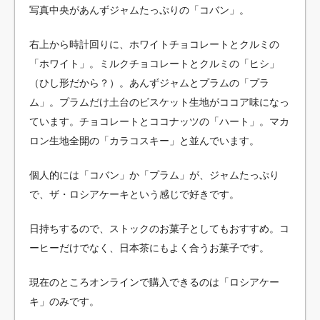
写真中央があんずジャムたっぷりの「コバン」。
右上から時計回りに、ホワイトチョコレートとクルミの
「ホワイト」。ミルクチョコレートとクルミの「ヒシ」
（ひし形だから？）。あんずジャムとプラムの「プラ
ム」。プラムだけ土台のビスケット生地がココア味になっ
ています。チョコレートとココナッツの「ハート」。マカ
ロン生地全開の「カラコスキー」と並んでいます。
個人的には「コバン」か「プラム」が、ジャムたっぷり
で、ザ・ロシアケーキという感じで好きです。
日持ちするので、ストックのお菓子としてもおすすめ。コ
ーヒーだけでなく、日本茶にもよく合うお菓子です。
現在のところオンラインで購入できるのは「ロシアケー
キ」のみです。