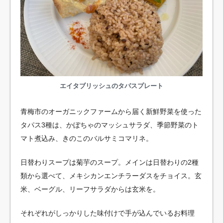
エイタブリッシュのタパスプレート
青梅市のオーガニックファームから届く新鮮野菜を使った
タパス3種は、かぼちゃのマッシュサラダ、季節野菜のト
マト煮込み、きのこのバルサミコマリネ。
日替わりスープは菊芋のスープ。メインは日替わりの2種
類から選べて、メキシカンエンチラーダスをチョイス。玄
米、ベーグル、リーフサラダからは玄米を。
それぞれがしっかりした味付けで手が込んでいるお料理