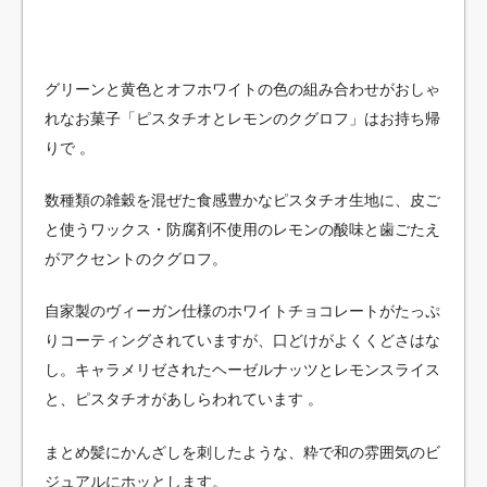
グリーンと黄色とオフホワイトの色の組み合わせがおしゃ
れなお菓子「ピスタチオとレモンのクグロフ」はお持ち帰
りで 。
数種類の雑穀を混ぜた食感豊かなピスタチオ生地に、皮ご
と使うワックス・防腐剤不使用のレモンの酸味と歯ごたえ
がアクセントのクグロフ。
自家製のヴィーガン仕様のホワイトチョコレートがたっぷ
りコーティングされていますが、口どけがよくくどさはな
し。キャラメリゼされたヘーゼルナッツとレモンスライス
と、ピスタチオがあしらわれています 。
まとめ髪にかんざしを刺したような、粋で和の雰囲気のビ
ジュアルにホッとします。