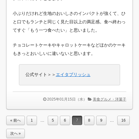
小ぶりだけれど生地のおいしさのインパクトが強くて、ひ
と口でもランチと同じく見た目以上の満足感。食べ終わっ
てすぐ「もう一つ食べたい」と思いました。
チョコレートケーキやキャロットケーキなどほかのケーキ
もきっとおいしいに違いないと思います。
公式サイト＞＞
エイタブリッシュ
2025年01月15日（水）
美食グルメ・洋菓子
…
…
« 前へ
1
5
6
7
8
9
16
次へ »