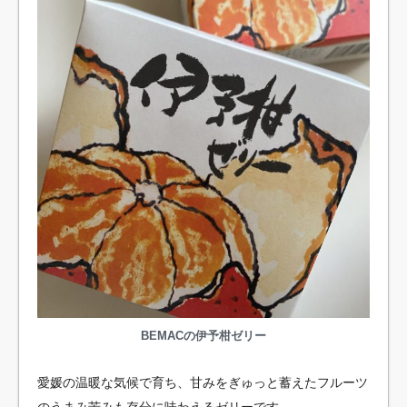
BEMACの伊予柑ゼリー
愛媛の温暖な気候で育ち、甘みをぎゅっと蓄えたフルーツ
のうまみ苦みも存分に味わえるゼリーです。