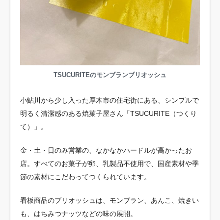
TSUCURITEのモンブランブリオッシュ
小鮎川から少し入った厚木市の住宅街にある、シンプルで
明るく清潔感のある焼菓子屋さん「TSUCURITE（つくり
て）」。
金・土・日のみ営業の、なかなかハードルが高かったお
店。すべてのお菓子が卵、乳製品不使用で、国産素材や季
節の素材にこだわってつくられています。
看板商品のブリオッシュは、モンブラン、あんこ、焼きい
も、はちみつナッツなどの味の展開。