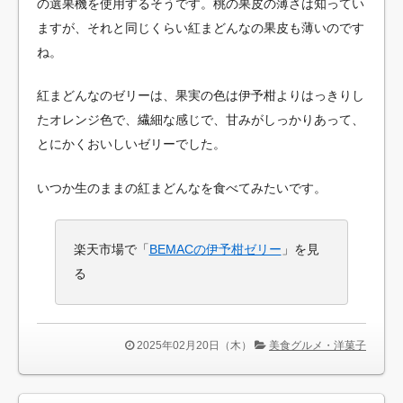
の選果機を使用するそうです。桃の果皮の薄さは知ってい
ますが、それと同じくらい紅まどんなの果皮も薄いのです
ね。
紅まどんなのゼリーは、果実の色は伊予柑よりはっきりし
たオレンジ色で、繊細な感じで、甘みがしっかりあって、
とにかくおいしいゼリーでした。
いつか生のままの紅まどんなを食べてみたいです。
楽天市場で「
BEMACの伊予柑ゼリー
」を見
る
2025年02月20日（木）
美食グルメ・洋菓子