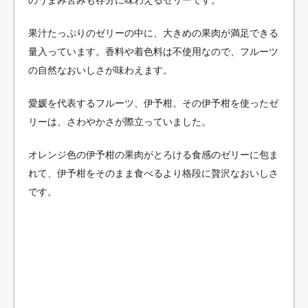
果汁たっぷりのゼリーの中に、大きめの果肉が満足できる
量入っています。香料や着色料は不使用なので、フルーツ
の自然なおいしさが味わえます。
愛媛を代表するフルーツ、伊予柑。その伊予柑を使ったゼ
リーは、さわやかさが際立っていました。
オレンジ色の伊予柑の果肉がとろける食感のゼリーに包ま
れて、伊予柑をそのまま食べるより格段に贅沢なおいしさ
です。