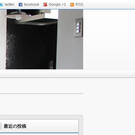
twitter
facebook
Google +1
RSS
最近の投稿