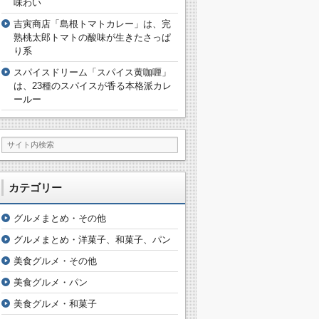
味わい
吉寅商店「島根トマトカレー」は、完
熟桃太郎トマトの酸味が生きたさっぱ
り系
スパイスドリーム「スパイス黄咖喱」
は、23種のスパイスが香る本格派カレ
ールー
カテゴリー
グルメまとめ・その他
グルメまとめ・洋菓子、和菓子、パン
美食グルメ・その他
美食グルメ・パン
美食グルメ・和菓子