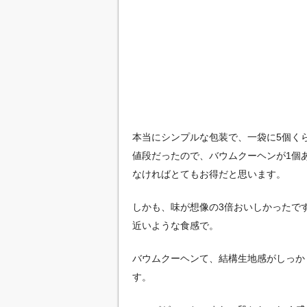
本当にシンプルな包装で、一袋に5個く
値段だったので、バウムクーヘンが1個あ
なければとてもお得だと思います。
しかも、味が想像の3倍おいしかったで
近いような食感で。
バウムクーヘンて、結構生地感がしっか
す。