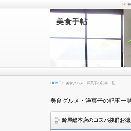
特
美食手帖
HOME
美食グルメ・洋菓子の記事一覧
美食グルメ・洋菓子の記事一
鈴屋総本店のコスパ抜群お徳