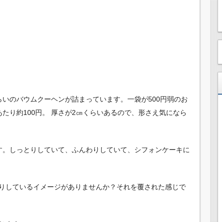
らいのバウムクーヘンが詰まっています。一袋が500円弱のお
たり約100円。 厚さが2㎝くらいあるので、形さえ気になら
す。しっとりしていて、ふんわりしていて、シフォンケーキに
りしているイメージがありませんか？それを覆された感じで