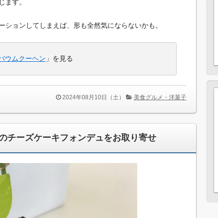
じます。
ーションしてしまえば、形も全然気にならないかも。
バウムクーヘン
」を見る
2024年08月10日（土）
美食グルメ・洋菓子
」のチーズケーキフォンデュをお取り寄せ