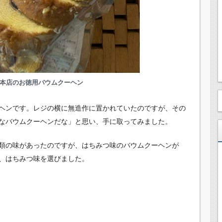
本店のお徳用バウムクーヘン
ヘンです。レジの横に無造作に置かれていたのですが、その
なバウムクーヘンだな」と思い、手に取ってみました。
類の味があったのですが、はちみつ味のバウムクーヘンが
、はちみつ味を選びました。