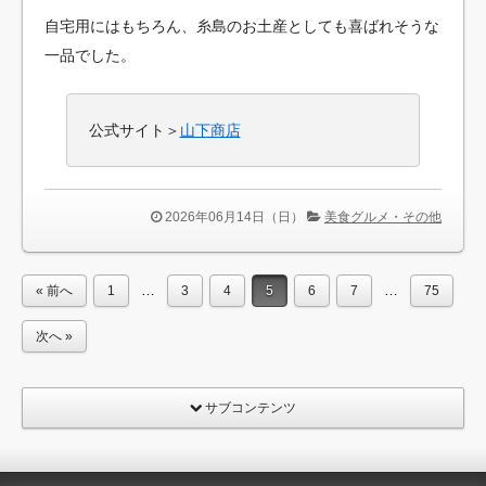
自宅用にはもちろん、糸島のお土産としても喜ばれそうな
一品でした。
公式サイト＞
山下商店
2026年06月14日（日）
美食グルメ・その他
…
…
« 前へ
1
3
4
5
6
7
75
次へ »
サブコンテンツ