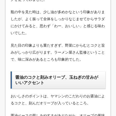
瓶の中を見た時は、少し油が多めかなという印象がありま
したが、よく振って全体をしっかりなじませてからサラダ
にかけてみると、思わず「わー、おいしい」と感じる味わ
いでした。
見た目の印象よりも重たすぎず、野菜にからむとコクと旨
みがしっかり広がります。ラーメン屋さん監修ということ
で、味に深みがあるところも印象的でした。
醤油のコクと刻みオリーブ、玉ねぎの甘みが
いいアクセント
おいしさのポイントは、ヤマシンのこだわりのお醤油によ
るコクと、刻んだオリーブが入っているところ。
醤油ベースの親しみやすさがありながら、オリーブの風味