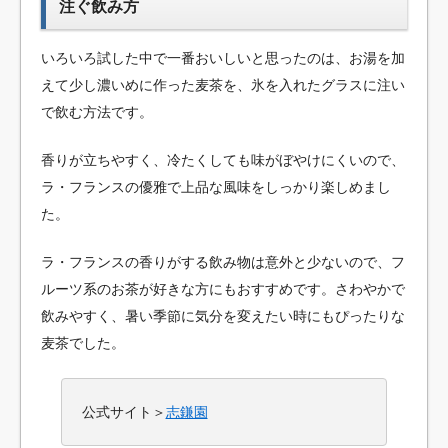
注ぐ飲み方
いろいろ試した中で一番おいしいと思ったのは、お湯を加
えて少し濃いめに作った麦茶を、氷を入れたグラスに注い
で飲む方法です。
香りが立ちやすく、冷たくしても味がぼやけにくいので、
ラ・フランスの優雅で上品な風味をしっかり楽しめまし
た。
ラ・フランスの香りがする飲み物は意外と少ないので、フ
ルーツ系のお茶が好きな方にもおすすめです。さわやかで
飲みやすく、暑い季節に気分を変えたい時にもぴったりな
麦茶でした。
公式サイト＞
志鎌園