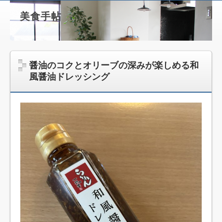
美食手帖
醤油のコクとオリーブの深みが楽しめる和
風醤油ドレッシング