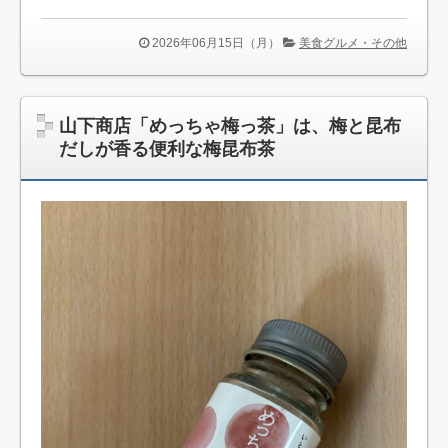
2026年06月15日（月）
美食グルメ・その他
山下商店「めっちゃ梅っ茶」は、梅と昆布
だしが香る便利な梅昆布茶