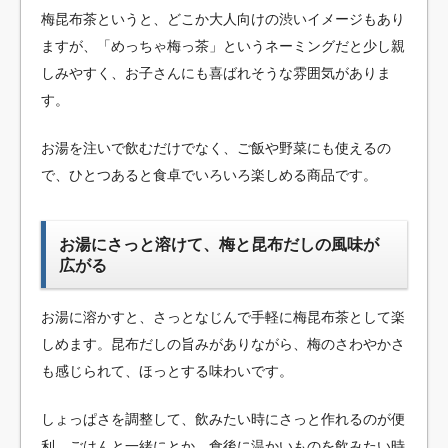
梅昆布茶というと、どこか大人向けの渋いイメージもあり
ますが、「めっちゃ梅っ茶」というネーミングだと少し親
しみやすく、お子さんにも喜ばれそうな雰囲気がありま
す。
お湯を注いで飲むだけでなく、ご飯や野菜にも使えるの
で、ひとつあると食卓でいろいろ楽しめる商品です。
お湯にさっと溶けて、梅と昆布だしの風味が
広がる
お湯に溶かすと、さっとなじんで手軽に梅昆布茶として楽
しめます。昆布だしの旨みがありながら、梅のさわやかさ
も感じられて、ほっとする味わいです。
しょっぱさを調整して、飲みたい時にさっと作れるのが便
利。ごはんと一緒にとか、食後に温かいものを飲みたい時