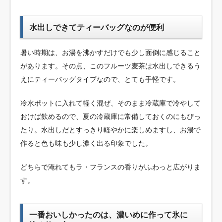
水出しできてティーバッグなのが便利
暑い時期は、お湯を沸かすだけでも少し面倒に感じること
があります。その点、このフルーツ麦茶は水出しできるう
えにティーバッグタイプなので、とても手軽です。
冷水ポットに入れて軽く混ぜ、そのまま冷蔵庫で冷やして
おけば飲めるので、夏の冷蔵庫に常備しておくのにもぴっ
たり。水出しだとすっきり軽やかに楽しめますし、お湯で
作ると色も味も少し濃く出る印象でした。
どちらで淹れてもラ・フランスの香りがふわっと広がりま
す。
一番おいしかったのは、濃いめに作って氷に