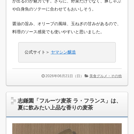
が出るのが魅力です。さらに、野菜だけでなく、豚しゃぶ
や白身魚のソテーに合わせてもおいしそう。
醤油の旨み、オリーブの風味、玉ねぎの甘みがあるので、
料理のソース感覚でも使いやすいと思いました。
公式サイト＞
ヤマシン醸造
2026年06月21日（日）
美食グルメ・その他
志鎌園「フルーツ麦茶 ラ・フランス」は、
夏に飲みたい上品な香りの麦茶